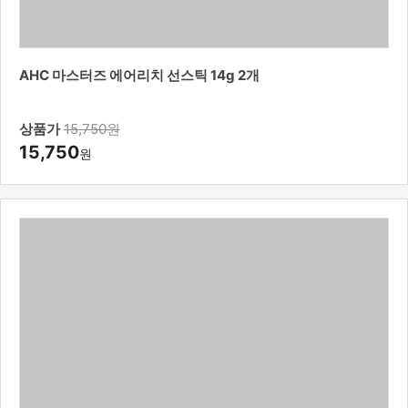
AHC 마스터즈 에어리치 선스틱 14g 2개
상품가
15,750원
15,750
원