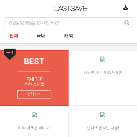
전체
국내
해외
BEST
지금부터의 마켓, G마켓
국내 TOP
추천 쇼핑몰
전체보기
CJ더마켓은 비비고!
인터넷 온라인 서점!