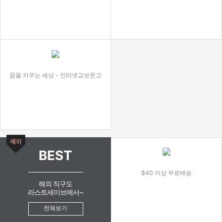
꿈을 키우는 세상 - 인터넷교보문고
BEST
$40 이상 무료배송
해외 직구도
라스트세이브에서~
전체보기