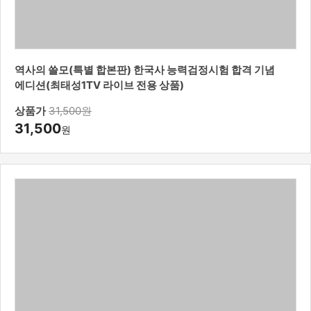
역사의 쓸모(특별 합본판) 한국사 능력검정시험 합격 기념
에디션(최태성1TV 라이브 전용 상품)
상품가
31,500원
31,500
원