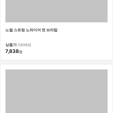
노멀 스트링 노와이어 면 브라탑
상품가
7,838원
7,838
원