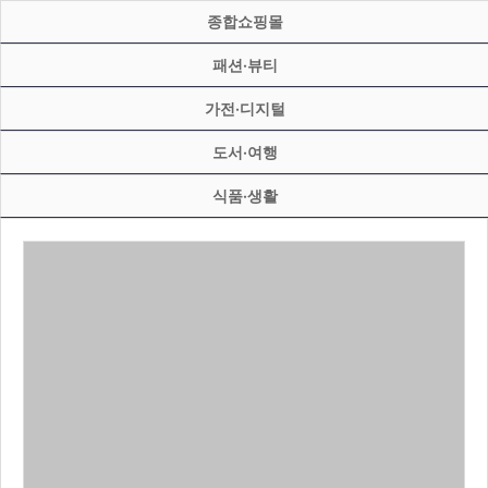
종합쇼핑몰
패션·뷰티
가전·디지털
도서·여행
식품·생활