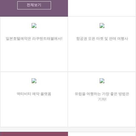
전체보기
일본호텔예약은 라쿠텐트래블에서!
항공권 오픈 마켓 및 판매 여행사
액티비티 예약 플랫폼
유럽을 여행하는 가장 좋은 방법은
기차!