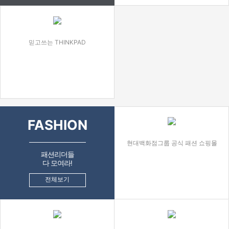
믿고쓰는 THINKPAD
FASHION
현대백화점그룹 공식 패션 쇼핑몰
패션리더들
다 모여라!
전체보기