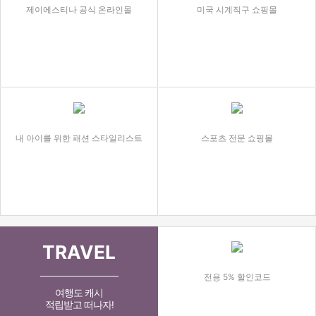
제이에스티나 공식 온라인몰
미국 시계직구 쇼핑몰
내 아이를 위한 패션 스타일리스트
스포츠 전문 쇼핑몰
TRAVEL
전용 5% 할인코드
여행도 캐시
적립받고 떠나자!