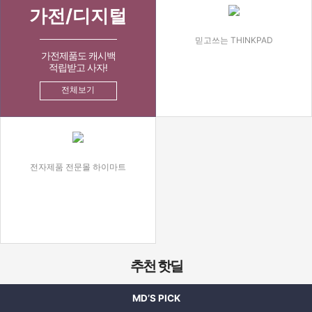
가전/디지털
믿고쓰는 THINKPAD
가전제품도 캐시백
적립받고 사자!
전체보기
전자제품 전문몰 하이마트
추천 핫딜
MD’S PICK